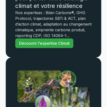
climat et votre résilience
Nos expertises : Bilan Carbone®, GHG
Protocol, trajectoires SBTi & ACT, plan
d’action climat, adaptation au changement
climatique, empreinte carbone produit,
reporting CDP, ISO 14064-1…
Découvrir l'expertise Climat