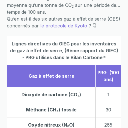
moyenne qu’une tonne de CO
sur une période de
2
temps de 100 ans.‍
Qu’en est-il des six autres gaz à effet de serre (GES)
concernés par
le protocole de Kyoto
? 👇
Lignes directives du GIEC pour les inventaires
de gaz à effet de serre, (6ème rapport du GIEC)
- PRG utilisés dans le Bilan Carbone®
PRG (100
Gaz à effet de serre
ans)
Dioxyde de carbone (CO₂)
1
Méthane (CH₄) fossile
30
Oxyde nitreux (N₂O)
265