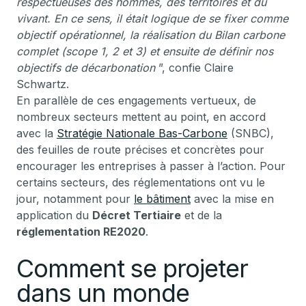
respectueuses des hommes, des territoires et du
vivant. En ce sens, il était logique de se fixer comme
objectif opérationnel, la réalisation du Bilan carbone
complet (scope 1, 2 et 3) et ensuite de définir nos
objectifs de décarbonation
”, confie Claire
Schwartz.
En parallèle de ces engagements vertueux, de
nombreux secteurs mettent au point, en accord
avec la
Stratégie Nationale Bas-Carbone
(SNBC),
des feuilles de route précises et concrètes pour
encourager les entreprises à passer à l’action. Pour
certains secteurs, des réglementations ont vu le
jour, notamment pour
le bâtiment
avec la mise en
application du
Décret Tertiaire
et de la
réglementation RE2020
.
Comment se projeter
dans un monde