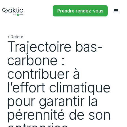
Prendre rendez-vous
Retour
Trajectoire bas-
carbone :
contribuer à
l’effort climatique
pour garantir la
pérennité de son