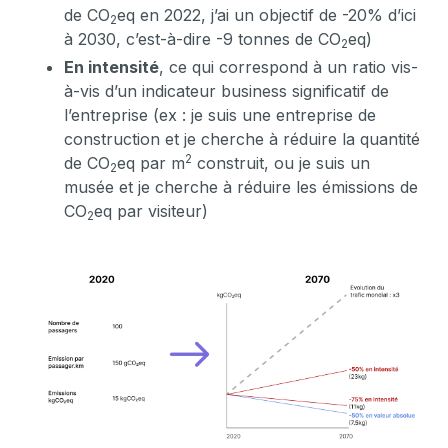
de CO
eq en 2022, j’ai un objectif de -20% d’ici
2
à 2030, c’est-à-dire -9 tonnes de CO
eq)
2
En intensité
, ce qui correspond à un ratio vis-
à-vis d’un indicateur business significatif de
l’entreprise (ex : je suis une entreprise de
construction et je cherche à réduire la quantité
2
de CO
eq par m
construit, ou je suis un
2
musée et je cherche à réduire les émissions de
CO
eq par visiteur)
2