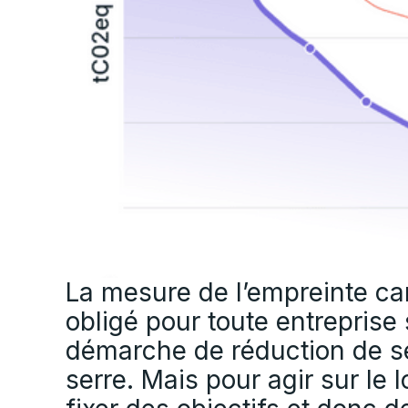
La mesure de l’empreinte ca
obligé pour toute entrepris
démarche de réduction de se
serre. Mais pour agir sur le l