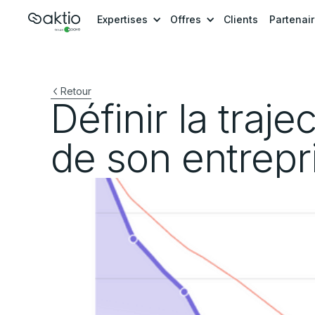
Expertises
Offres
Clients
Partenai
Retour
Définir la traj
de son entrepr