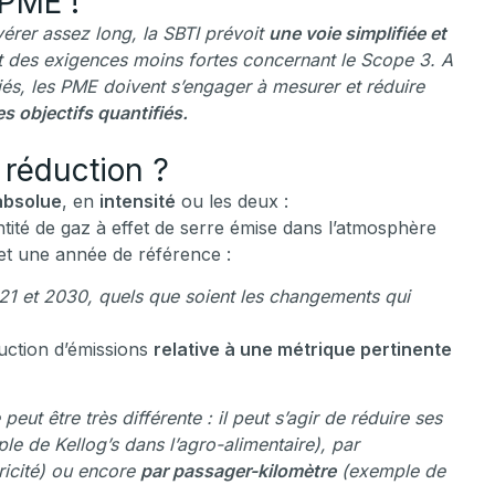
 PME !
érer assez long, la SBTI prévoit
une voie simplifiée et
t des exigences moins fortes concernant le Scope 3. A
riés, les PME doivent s’engager à mesurer et réduire
es objectifs quantifiés.
 réduction ?
absolue
, en
intensité
ou les deux :
ntité de gaz à effet de serre émise dans l’atmosphère
 et une année de référence :
21 et 2030, quels que soient les changements qui
duction d’émissions
relative à une métrique pertinente
peut être très différente : il peut s’agir de réduire ses
le de Kellog’s dans l’agro-alimentaire), par
ricité) ou encore
par passager-kilomètre
(exemple de