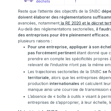
Reste que l’atteinte des objectifs de la SNBC
dépe
doivent élaborer des réglementations suffisam
avancées, notamment
la RE 2020 et le décret tert
Au-delà des réglementations sectorielles,
il faud
des entreprises pour être pleinement efficace.
plusieurs raisons :
Pour une entreprise, appliquer à son échell
pas forcément pertinent
étant donné que ce
prendre en compte les spécificités propres à
relevant de l’industrie n’ont pas la même e
Les trajectoires sectorielles de la SNBC
se f
territoriale
, alors que les entreprises dépe
production
internationales
et calculent leu
manque ainsi une courroie de transmission ent
L’absence de « boîte à outils » visant à perm
entreprises de s’approprier, à leur échelle, l