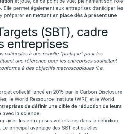
tation
et joue, de ce point de vue, pleinement son rôle
. Elle permet également aux entreprises d’anticiper les
s’y préparer
en mettant en place dès à présent une
argets (SBT), cadre
s entreprises
s nationales à une échelle “pratique” pour les
ituent une référence pour les entreprises souhaitant
 conforme à des objectifs macroscopiques (i.e.
rojet collectif lancé en 2015 par le Carbon Disclosure
es, le World Ressource Institute (WRI) et le World
treprises de définir une cible de réduction de leurs
 avec la science.
 aider les entreprises volontaires dans la définition
). Le principal avantage des SBT est qu’elles