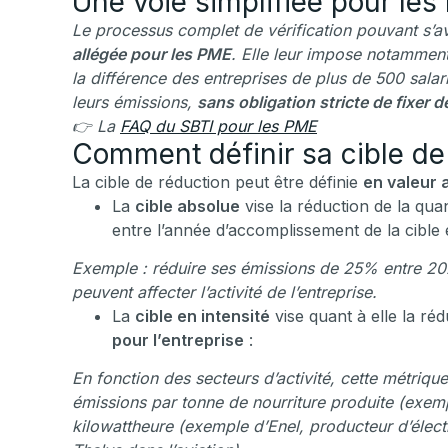
Une voie simplifiée pour les
Le processus complet de vérification pouvant s’av
allégée pour les PME
. Elle leur impose notammen
la différence des entreprises de plus de 500 sala
leurs émissions,
sans obligation stricte de fixer d
👉 La
FAQ du SBTI pour les PME
Comment définir sa cible de
La cible de réduction peut être définie
en valeur 
La
cible absolue
vise la réduction de la qua
entre l’année d’accomplissement de la cible
Exemple : réduire ses émissions de 25% entre 20
peuvent affecter l’activité de l’entreprise.
La
cible en intensité
vise quant à elle la ré
pour l’entreprise
:
En fonction des secteurs d’activité, cette métrique 
émissions par tonne de nourriture produite (exemp
kilowattheure (exemple d’Enel, producteur d’élect