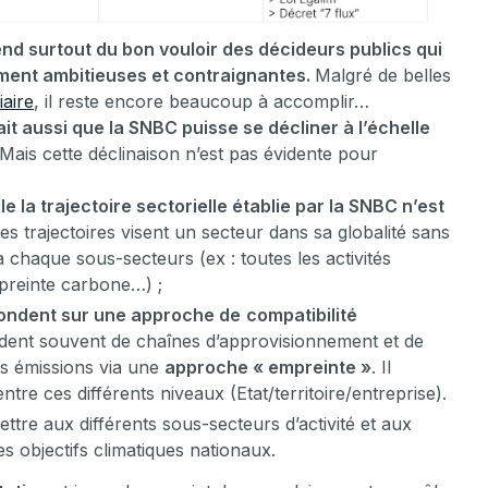
nd surtout du bon vouloir des décideurs publics qui
ment ambitieuses et contraignantes.
Malgré de belles
iaire
, il reste encore beaucoup à accomplir…
rait aussi que la SNBC puisse se décliner à l’échelle
Mais cette déclinaison n’est pas évidente pour
e la trajectoire sectorielle établie par la SNBC n’est
s trajectoires visent un secteur dans sa globalité sans
 chaque sous-secteurs (ex : toutes les activités
mpreinte carbone…) ;
ondent sur une approche de
compatibilité
ndent souvent de chaînes d’approvisionnement et de
rs émissions via une
approche « empreinte »
. Il
re ces différents niveaux (Etat/territoire/entreprise).
ettre aux différents sous-secteurs d’activité et aux
es objectifs climatiques nationaux.