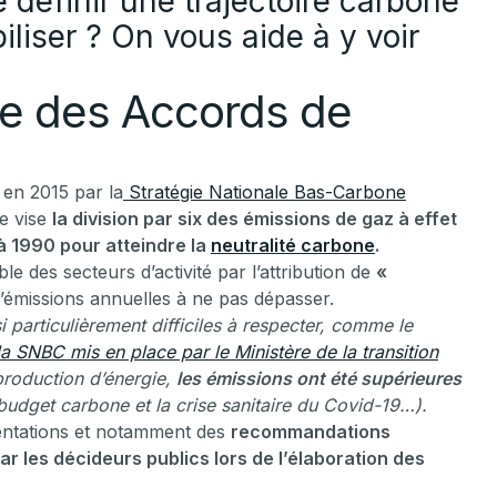
e définir une trajectoire carbone
iliser ? On vous aide à y voir
ne des Accords de
 en 2015 par la
Stratégie Nationale Bas-Carbone
le vise
la division par six des émissions de gaz à effet
 à 1990 pour atteindre la
neutralité carbone
.
le des secteurs d’activité par l’attribution de
«
d’émissions annuelles à ne pas dépasser.
particulièrement difficiles à respecter, comme le
la SNBC mis en place par le Ministère de la transition
production d’énergie,
les émissions ont été supérieures
budget carbone et la crise sanitaire du Covid-19…).
rientations et notamment des
recommandations
ar les décideurs publics lors de l’élaboration des