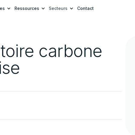
res
Ressources
Secteurs
Contact
ectoire carbone
ise