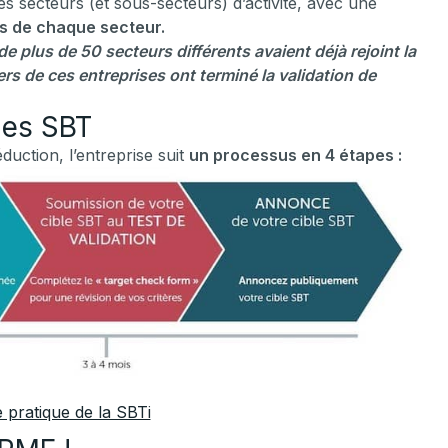
s secteurs (et sous-secteurs) d’activité, avec une
s de chaque secteur.
e plus de 50 secteurs différents avaient déjà rejoint la
iers de ces entreprises ont terminé la validation de
des SBT
duction, l’entreprise suit
un processus en 4 étapes :
 pratique de la SBTi