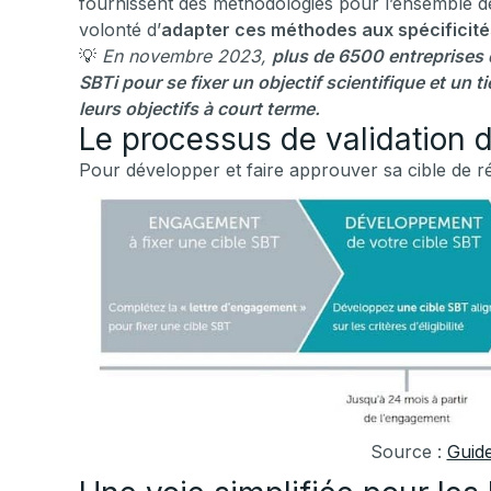
fournissent des méthodologies pour l’ensemble de
volonté d’
adapter ces méthodes aux spécificité
💡
En novembre 2023,
plus de 6500 entreprises d
SBTi pour se fixer un objectif scientifique et un t
leurs objectifs à court terme.
Le processus de validation 
Pour développer et faire approuver sa cible de ré
Source :
Guide