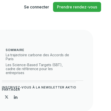
Se connecter
Prendre rendez-vous
SOMMAIRE
La trajectoire carbone des Accords de
Paris
Les Science-Based Targets (SBT),
cadre de référence pour les
entreprises
INSCRIVEZ-VOUS À LA NEWSLETTER AKTIO
PARTAGER