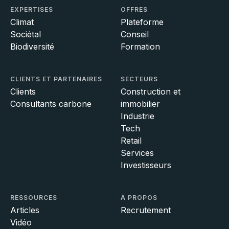
EXPERTISES
OFFRES
Climat
Plateforme
Sociétal
Conseil
Biodiversité
Formation
CLIENTS ET PARTENAIRES
SECTEURS
Clients
Construction et
Consultants carbone
immobilier
Industrie
Tech
Retail
Services
Investisseurs
RESSOURCES
À PROPOS
Articles
Recrutement
Vidéo