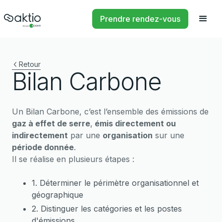
Prendre rendez-vous
Retour
Bilan Carbone
Un Bilan Carbone, c’est l’ensemble des émissions de
gaz à effet de serre
,
émis directement ou
indirectement
par une
organisation
sur une
période donnée
.
Il se réalise en plusieurs étapes :
1. Déterminer le périmètre organisationnel et
géographique
2. Distinguer les catégories et les postes
d'émissions