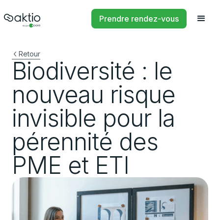
Prendre rendez-vous
Retour
Biodiversité : le
nouveau risque
invisible pour la
pérennité des
PME et ETI