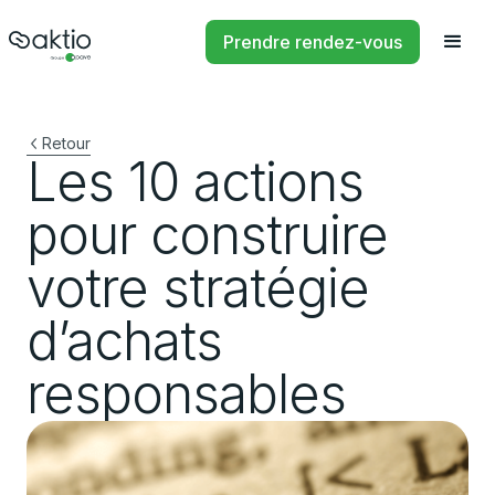
Prendre rendez-vous
Retour
Les 10 actions
pour construire
votre stratégie
d’achats
responsables