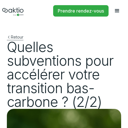
Prendre rendez-vous
Retour
Quelles
subventions pour
accélérer votre
transition bas-
carbone ? (2/2)