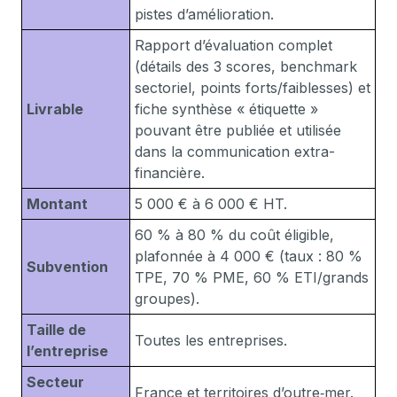
pistes d’amélioration.
Rapport d’évaluation complet
(détails des 3 scores, benchmark
sectoriel, points forts/faiblesses) et
Livrable
fiche synthèse « étiquette »
pouvant être publiée et utilisée
dans la communication extra-
financière.
Montant
5 000 € à 6 000 € HT.
60 % à 80 % du coût éligible,
plafonnée à 4 000 € (taux : 80 %
Subvention
TPE, 70 % PME, 60 % ETI/grands
groupes).
Taille de
Toutes les entreprises.
l’entreprise
Secteur
France et territoires d’outre‑mer.