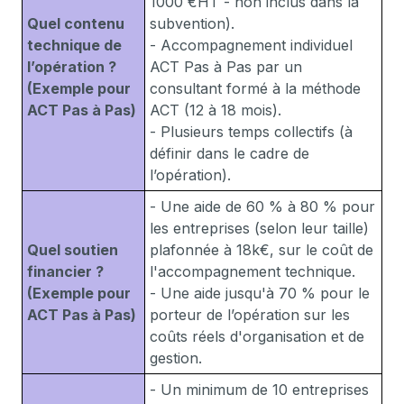
1000 €HT - non inclus dans la
Quel contenu
subvention).
technique de
- Accompagnement individuel
l’opération ?
ACT Pas à Pas par un
(Exemple pour
consultant formé à la méthode
ACT Pas à Pas)
ACT (12 à 18 mois).
- Plusieurs temps collectifs (à
définir dans le cadre de
l’opération).
- Une aide de 60 % à 80 % pour
les entreprises (selon leur taille)
Quel soutien
plafonnée à 18k€, sur le coût de
financier ?
l'accompagnement technique.
(Exemple pour
- Une aide jusqu'à 70 % pour le
ACT Pas à Pas)
porteur de l’opération sur les
coûts réels d'organisation et de
gestion.
- Un minimum de 10 entreprises