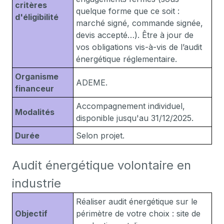
critères
quelque forme que ce soit :
d'éligibilité
marché signé, commande signée,
devis accepté…). Être à jour de
vos obligations vis-à-vis de l’audit
énergétique réglementaire.
Organisme
ADEME.
financeur
Accompagnement individuel,
Modalités
disponible jusqu'au 31/12/2025.
Durée
Selon projet.
Audit énergétique volontaire en
industrie
Réaliser audit énergétique sur le
Objectif
périmètre de votre choix : site de