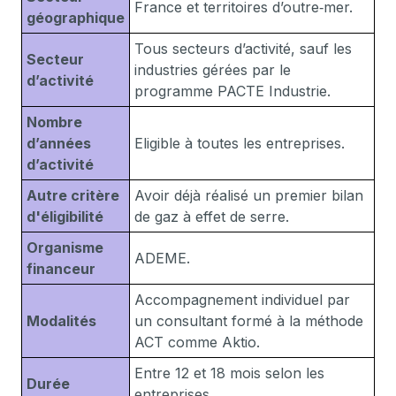
France et territoires d’outre‑mer.
géographique
Tous secteurs d’activité, sauf les
Secteur
industries gérées par le
d’activité
programme PACTE Industrie.
Nombre
d’années
Eligible à toutes les entreprises.
d’activité
Autre critère
Avoir déjà réalisé un premier bilan
d'éligibilité
de gaz à effet de serre.
Organisme
ADEME.
financeur
Accompagnement individuel par
Modalités
un consultant formé à la méthode
ACT comme Aktio.
Entre 12 et 18 mois selon les
Durée
entreprises.