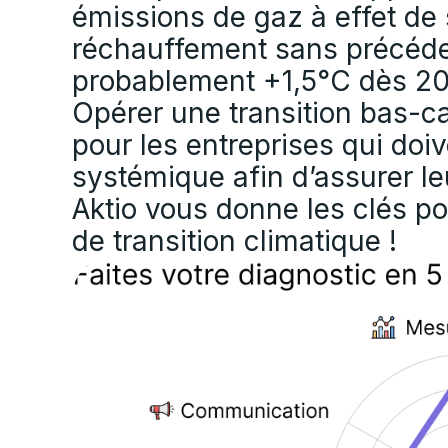
émissions de gaz à effet de
réchauffement sans précéden
probablement +1,5°C dès 2030
Opérer une transition bas-c
pour les entreprises qui do
systémique afin d’assurer leu
Aktio vous donne les clés po
de transition climatique !