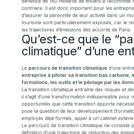
bénéfice de 160 milliards de dollars à l’économie
contraire. Il est donc important pour les entrepr
d’assurer la pérennité de leur activité dans un 
tourisme sont particulièrement exposés, car le ni
les trajectoires d’émissions des accords de Paris.
Qu’est-ce que le “pa
climatique” d’une ent
Le
parcours de transition climatique
d’une entre
entreprise à piloter sa transition bas carbone,
formations, les outils et le pilotage par les do
La transition climatique entraîne des risques et des
il s’agit d’une transformation indispensable pour m
opportunités que cette transition apporte nécess
pose la question de leur développement (formati
employés déjà formés, appel à un cabinet extérie
Le parcours de transition climatique ne consiste
définition d’une trajectoire de réduction des émis