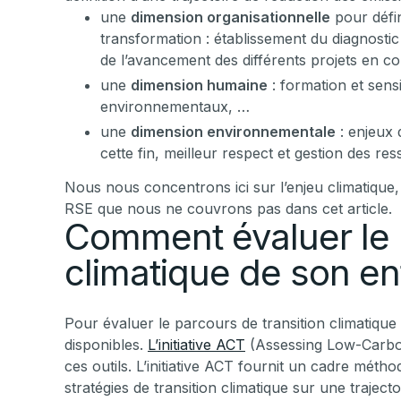
une
dimension organisationnelle
pour défin
transformation : établissement du diagnosti
de l’avancement des différents projets en 
une
dimension humaine
: formation et sens
environnementaux, …
une
dimension environnementale
: enjeux 
cette fin, meilleur respect et gestion des re
Nous nous concentrons ici sur l’enjeu climatique, 
RSE que nous ne couvrons pas dans cet article.
Comment évaluer le p
climatique de son en
Pour évaluer le parcours de transition climatique 
disponibles.
L’initiative ACT
(Assessing Low-Carbon
ces outils. L’initiative ACT fournit un cadre métho
stratégies de transition climatique sur une traject