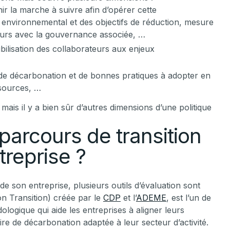
ir la marche à suivre afin d’opérer cette
c environnemental et des objectifs de réduction, mesure
cours avec la gouvernance associée, …
ibilisation des collaborateurs aux enjeux
de décarbonation et de bonnes pratiques à adopter en
ssources, …
mais il y a bien sûr d’autres dimensions d’une politique
arcours de transition
treprise ?
de son entreprise, plusieurs outils d’évaluation sont
 Transition) créée par le
CDP
et l’
ADEME
, est l’un de
dologique qui aide les entreprises à aligner leurs
oire de décarbonation adaptée à leur secteur d’activité.