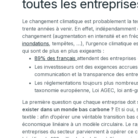
toutes les entreprise
Le changement climatique est probablement la t
trente années à venir. En effet, indépendammen
changement (augmentation en intensité et en fré
inondations
, tempêtes, …), l’urgence climatique
qui sont de plus en plus exigeants :
89% des français
attendent des entreprises
Les investisseurs ont des exigences accrues
communication et la transparence des entre
Les réglementations toujours plus nombreuse
taxonomie européenne, Loi AGEC, loi anti-g
La première question que chaque entreprise doit 
exister dans un monde bas carbone ?
Et si oui,
textile : afin d’opérer une véritable transition ba
économique linéaire à un modèle circulaire. Le r
entreprises du secteur parviennent à opérer ce c