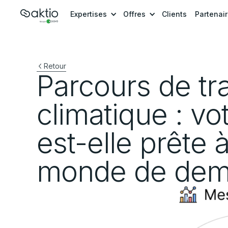
Expertises
Offres
Clients
Partenai
Retour
Parcours de tra
climatique : vo
est-elle prête 
monde de dem