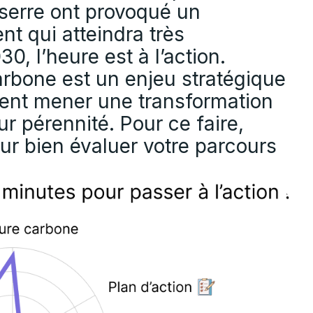
 serre ont provoqué un
t qui atteindra très
, l’heure est à l’action.
arbone est un enjeu stratégique
ivent mener une transformation
r pérennité. Pour ce faire,
ur bien évaluer votre parcours