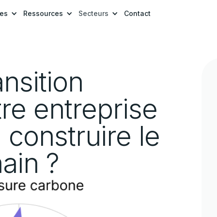
res
Ressources
Secteurs
Contact
nsition
tre entreprise
à construire le
ain ?