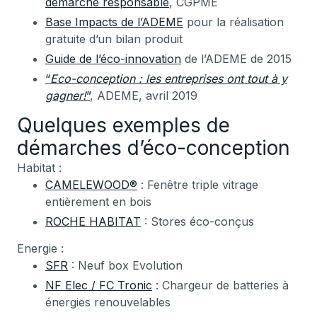
démarche responsable
, CGPME
Base Impacts de l’ADEME
pour la réalisation
gratuite d’un bilan produit
Guide de l’éco-innovation
de l’ADEME de 2015
“
Eco-conception : les entreprises ont tout à y
gagner!
”
, ADEME, avril 2019
Quelques exemples de
démarches d’éco-conception
Habitat :
CAMELEWOOD®
: Fenêtre triple vitrage
entièrement en bois
ROCHE HABITAT
: Stores éco-conçus
Energie :
SFR
: Neuf box Evolution
NF Elec / FC Tronic
: Chargeur de batteries à
énergies renouvelables