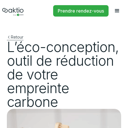
Prendre rendez-vous
Retour
L’éco-conception,
outil de réduction
de votre
empreinte
carbone