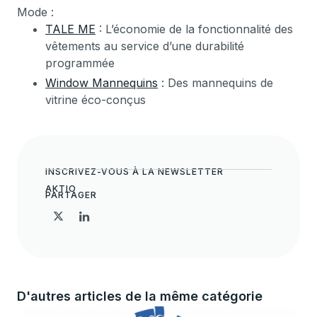
Mode :
TALE ME
: L’économie de la fonctionnalité des
vêtements au service d’une durabilité
programmée
Window Mannequins
: Des mannequins de
vitrine éco-conçus
INSCRIVEZ-VOUS À LA NEWSLETTER
AKTIO
PARTAGER
D'autres articles de la même catégorie