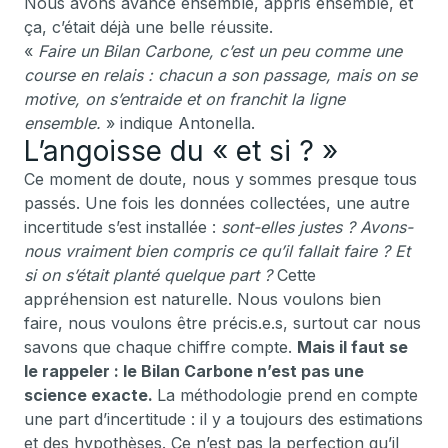
Nous avons avancé ensemble, appris ensemble, et
ça, c’était déjà une belle réussite.
«
Faire un Bilan Carbone, c’est un peu comme une
course en relais : chacun a son passage, mais on se
motive, on s’entraide et on franchit la ligne
ensemble.
» indique Antonella.
L’angoisse du « et si ? »
Ce moment de doute, nous y sommes presque tous
passés. Une fois les données collectées, une autre
incertitude s’est installée :
sont-elles justes ? Avons-
nous vraiment bien compris ce qu’il fallait faire ? Et
si on s’était planté quelque part ?
Cette
appréhension est naturelle. Nous voulons bien
faire, nous voulons être précis.e.s, surtout car nous
savons que chaque chiffre compte.
Mais il faut se
le rappeler : le Bilan Carbone n’est pas une
science exacte.
La méthodologie prend en compte
une part d’incertitude : il y a toujours des estimations
et des hypothèses. Ce n’est pas la perfection qu’il