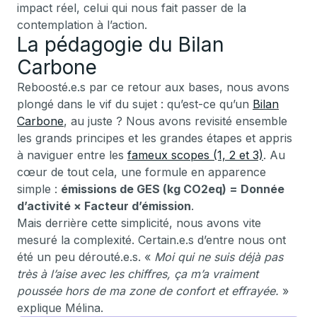
impact réel, celui qui nous fait passer de la
contemplation à l’action.
La pédagogie du Bilan
Carbone
Reboosté.e.s par ce retour aux bases, nous avons
plongé dans le vif du sujet : qu’est-ce qu’un
Bilan
Carbone
, au juste ? Nous avons revisité ensemble
les grands principes et les grandes étapes et appris
à naviguer entre les
fameux scopes (1, 2 et 3)
. Au
cœur de tout cela, une formule en apparence
simple :
émissions de GES (kg CO2eq) = Donnée
d’activité × Facteur d’émission
.
Mais derrière cette simplicité, nous avons vite
mesuré la complexité. Certain.e.s d’entre nous ont
été un peu dérouté.e.s. «
Moi qui ne suis déjà pas
très à l’aise avec les chiffres, ça m’a vraiment
poussée hors de ma zone de confort et effrayée.
»
explique Mélina.