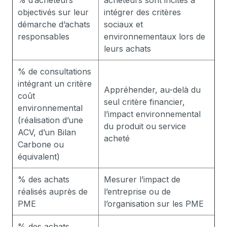
% d’acheteurs
acheteurs sont incités à
objectivés sur leur
intégrer des critères
démarche d’achats
sociaux et
responsables
environnementaux lors de
leurs achats
% de consultations
intégrant un critère
Appréhender, au-delà du
coût
seul critère financier,
environnemental
l’impact environnemental
(réalisation d’une
du produit ou service
ACV, d’un Bilan
acheté
Carbone ou
équivalent)
% des achats
Mesurer l’impact de
réalisés auprès de
l’entreprise ou de
PME
l’organisation sur les PME
% des achats