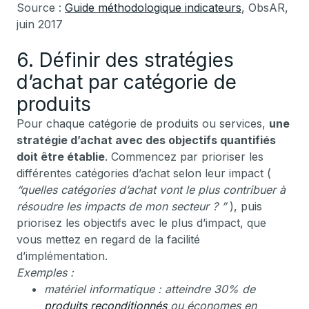
Source :
Guide méthodologique indicateurs
, ObsAR,
juin 2017
6. Définir des stratégies
d’achat par catégorie de
produits
Pour chaque catégorie de produits ou services,
une
stratégie d’achat avec des objectifs quantifiés
doit être établie
. Commencez par prioriser les
différentes catégories d’achat selon leur impact (
“quelles catégories d’achat vont le plus contribuer à
résoudre les impacts de mon secteur ? ”
), puis
priorisez les objectifs avec le plus d’impact, que
vous mettez en regard de la facilité
d’implémentation.
Exemples :
matériel informatique : atteindre 30% de
produits reconditionnés
ou économes en