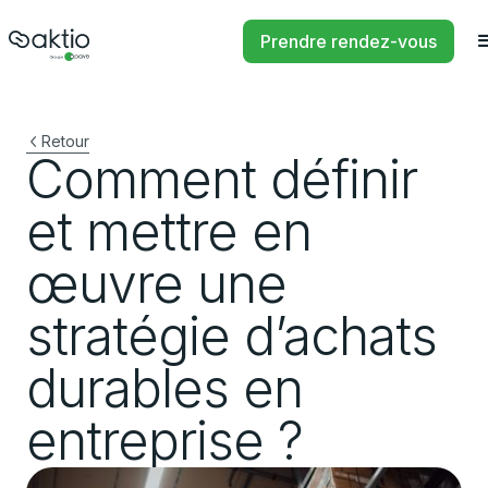
Prendre rendez-vous
Retour
Comment définir
et mettre en
œuvre une
stratégie d’achats
durables en
entreprise ?